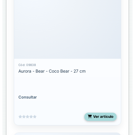
SUCURSALES
AURORA
DISTRIBUIDORA
Cód: 09838
Aurora - Bear - Coco Bear - 27 cm
Consultar
Ver artículo