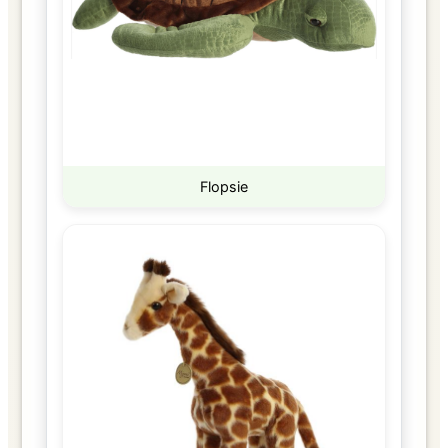
Flopsie