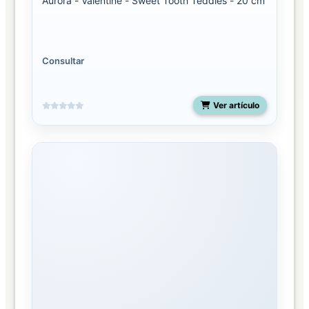
Aurora - Valentine - Sweet Tooth Teddies - 20 cm
Consultar
Ver artículo