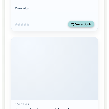
Consultar
Ver artículo
Cód: 77264