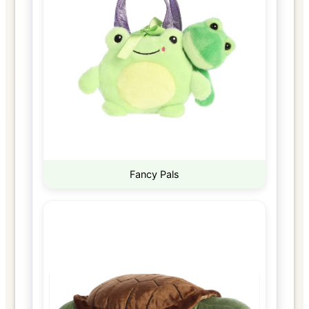
Fancy Pals