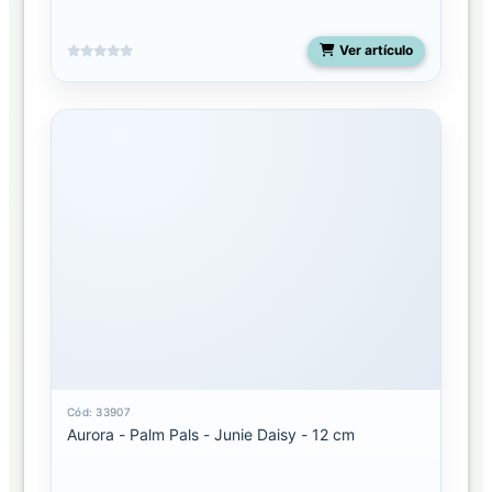
Ver artículo
Cód: 33907
Aurora - Palm Pals - Junie Daisy - 12 cm