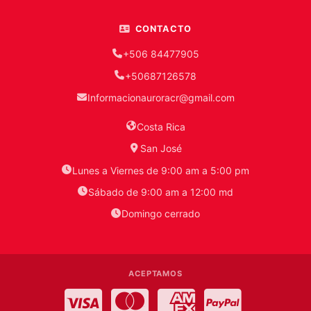
CONTACTO
+506 84477905
+50687126578
Informacionauroracr@gmail.com
Costa Rica
San José
Lunes a Viernes de 9:00 am a 5:00 pm
Sábado de 9:00 am a 12:00 md
Domingo cerrado
ACEPTAMOS
Visa
MasterCard
American Express
PayPal