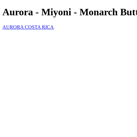
Aurora - Miyoni - Monarch Butt
AURORA COSTA RICA