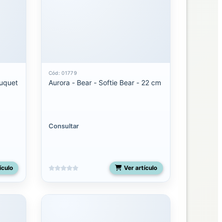
Cód: 01779
ouquet
Aurora - Bear - Softie Bear - 22 cm
Consultar
ículo
Ver artículo