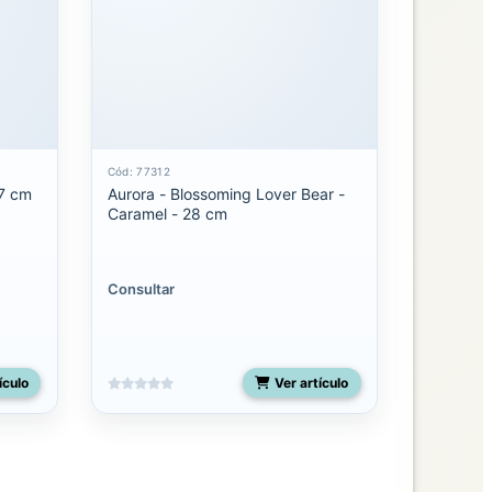
Cód: 77312
27 cm
Aurora - Blossoming Lover Bear -
Caramel - 28 cm
Consultar
ículo
Ver artículo