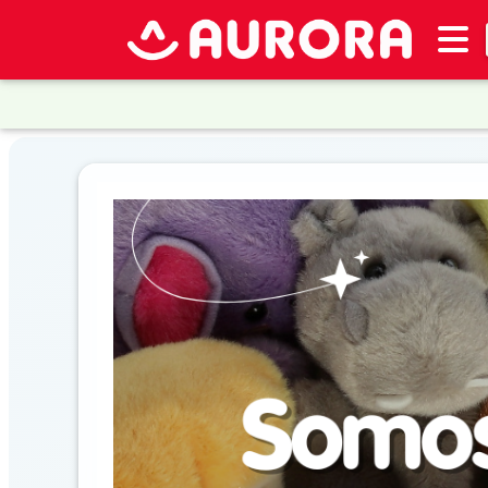
Inventario
DESTACADOS
Artículos
Destacados
Promociones
Novedades
CONSULTAR
PRECIOS EN