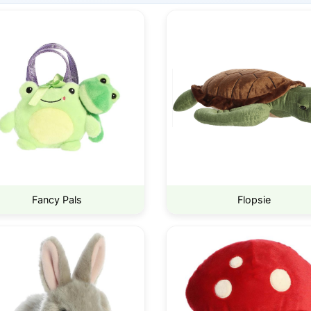
Fancy Pals
Flopsie