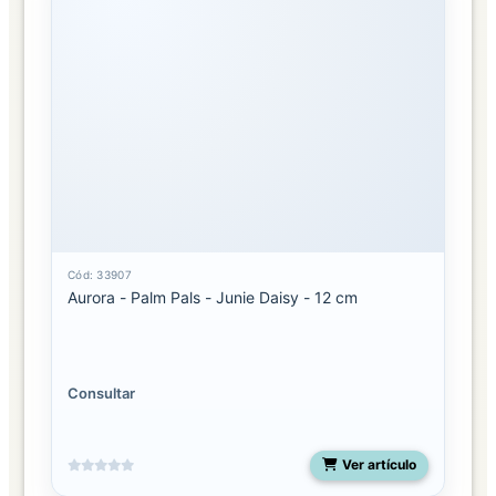
Cód: 33907
Aurora - Palm Pals - Junie Daisy - 12 cm
Consultar
Ver artículo