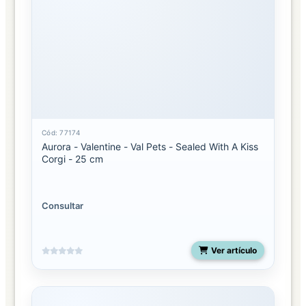
Cód: 77174
Aurora - Valentine - Val Pets - Sealed With A Kiss
Corgi - 25 cm
Consultar
Ver artículo