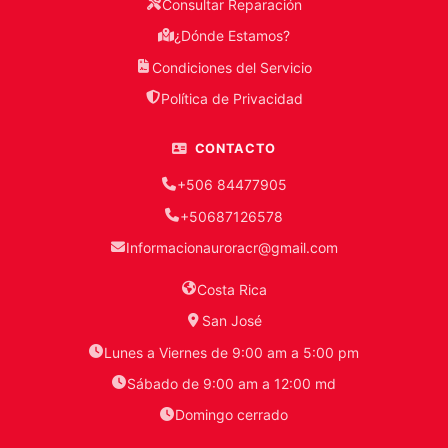
Consultar Reparación
¿Dónde Estamos?
Condiciones del Servicio
Política de Privacidad
CONTACTO
+506 84477905
+50687126578
Informacionauroracr@gmail.com
Costa Rica
San José
Lunes a Viernes de 9:00 am a 5:00 pm
Sábado de 9:00 am a 12:00 md
Domingo cerrado