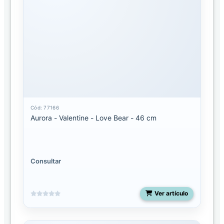
SUCURSALES
AURORA
DISTRIBUIDORA
Cód: 77166
Aurora - Valentine - Love Bear - 46 cm
Consultar
Ver artículo