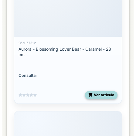
Cód: 77312
Aurora - Blossoming Lover Bear - Caramel - 28
cm
Consultar
Ver artículo