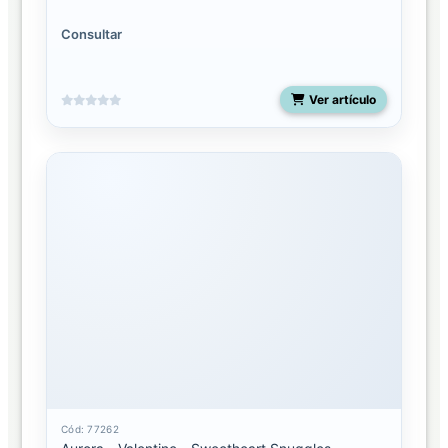
Consultar
Ver artículo
Cód: 77262