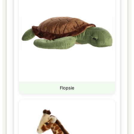
Flopsie