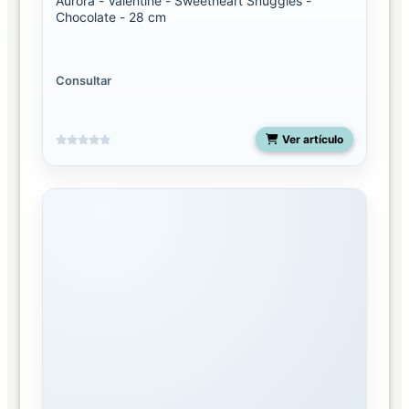
Aurora - Valentine - Sweetheart Snuggles -
Chocolate - 28 cm
Consultar
Ver artículo