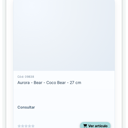
Cód: 09838
Aurora - Bear - Coco Bear - 27 cm
Consultar
Ver artículo