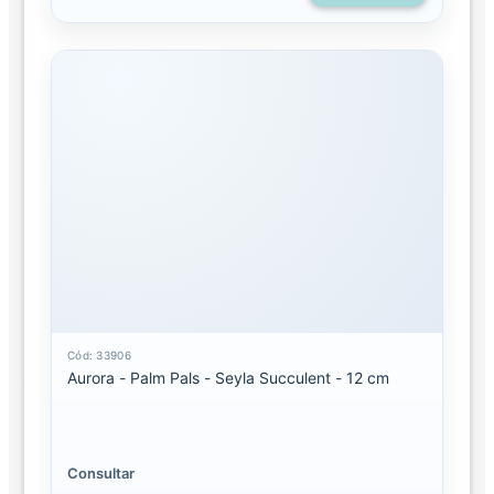
Cód: 33906
Aurora - Palm Pals - Seyla Succulent - 12 cm
Consultar