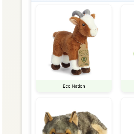
Eco Nation