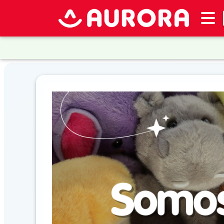
Inventario
DESTACADOS
Artículos
Destacados
Promociones
Novedades
CONSULTAR
PRECIOS EN