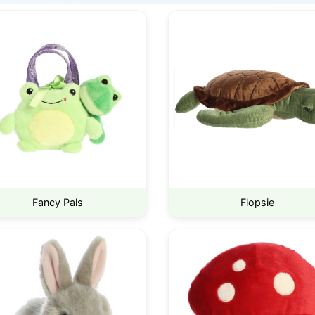
Fancy Pals
Flopsie