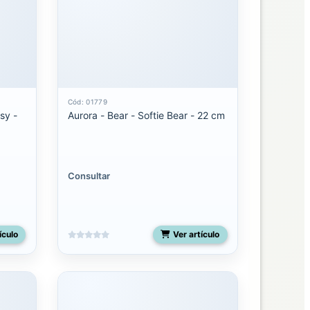
Cód: 01779
sy -
Aurora - Bear - Softie Bear - 22 cm
Consultar
ículo
Ver artículo