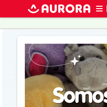
Inventario
DESTACADOS
Artículos
Destacados
Promociones
Novedades
CONSULTAR
PRECIOS EN