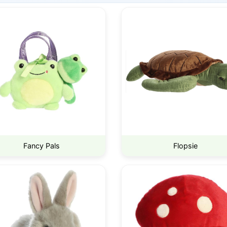
Fancy Pals
Flopsie