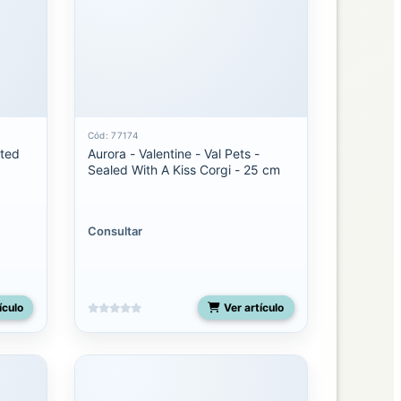
Cód: 77174
tted
Aurora - Valentine - Val Pets -
Sealed With A Kiss Corgi - 25 cm
Consultar
ículo
Ver artículo