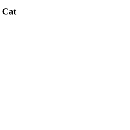
t Cat