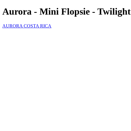
Aurora - Mini Flopsie - Twiligh
AURORA COSTA RICA