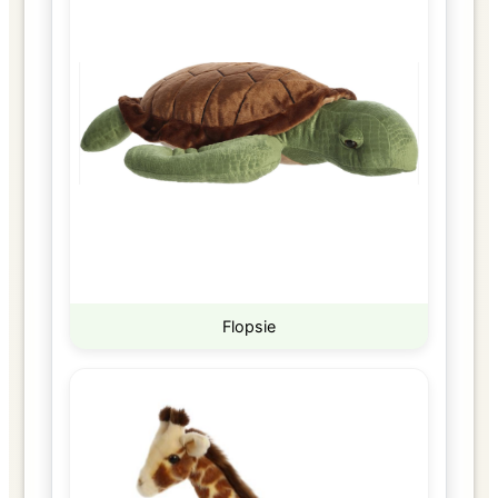
Flopsie