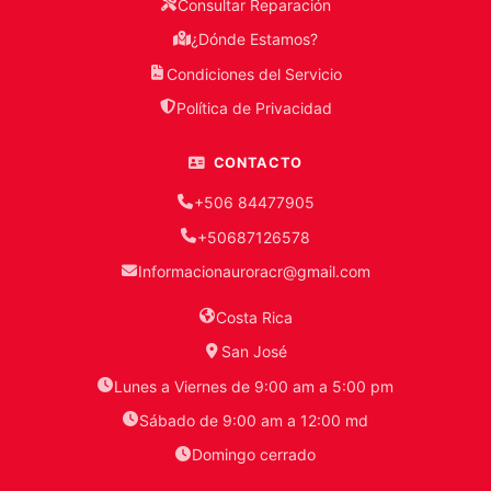
Consultar Reparación
¿Dónde Estamos?
Condiciones del Servicio
Política de Privacidad
CONTACTO
+506 84477905
+50687126578
Informacionauroracr@gmail.com
Costa Rica
San José
Lunes a Viernes de 9:00 am a 5:00 pm
Sábado de 9:00 am a 12:00 md
Domingo cerrado