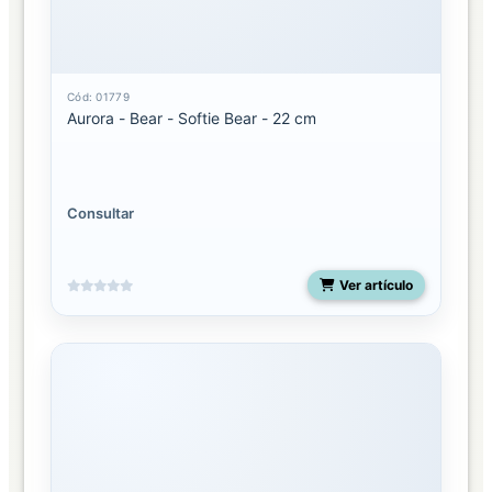
Cód: 01779
Aurora - Bear - Softie Bear - 22 cm
Consultar
Ver artículo