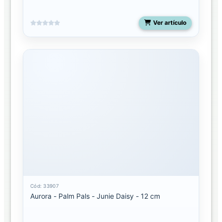
Ver artículo
Cód: 33907
Aurora - Palm Pals - Junie Daisy - 12 cm