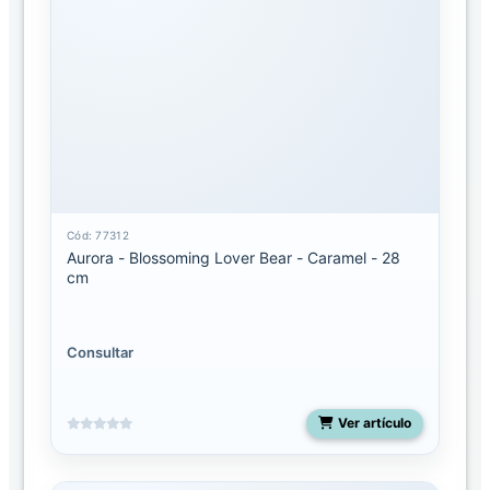
SUCURSALES
AURORA
DISTRIBUIDORA
Cód: 77312
Aurora - Blossoming Lover Bear - Caramel - 28
cm
Consultar
Ver artículo