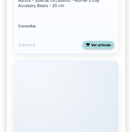
Aurora - Special Occasions - Mother's Day
Accesory Bears - 20 cm
Consultar
Ver artículo