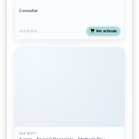
Consultar
Ver artículo
Cód: 82271