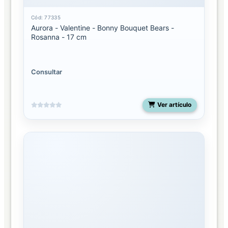
Cód: 77335
Aurora - Valentine - Bonny Bouquet Bears -
Rosanna - 17 cm
Consultar
Ver artículo