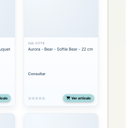
Cód: 01779
ouquet
Aurora - Bear - Softie Bear - 22 cm
Consultar
ículo
Ver artículo