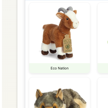
SUCURSALES
AURORA
DISTRIBUIDORA
Eco Nation