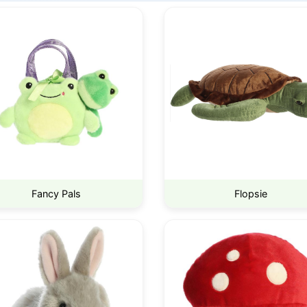
Fancy Pals
Flopsie