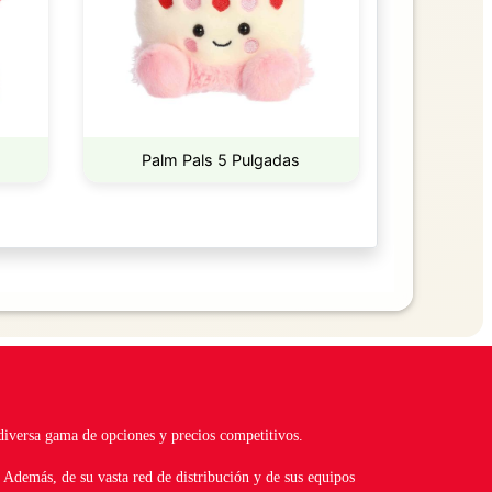
Palm Pals 5 Pulgadas
 diversa gama de opciones y precios competitivos.
 Además, de su vasta red de distribución y de sus equipos