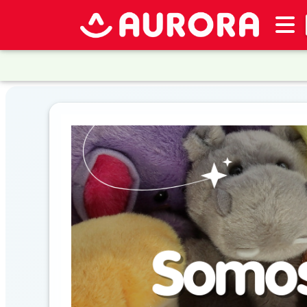
Inventario
DESTACADOS
Artículos
Destacados
Promociones
Novedades
CONSULTAR
PRECIOS EN