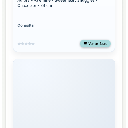
Aurora - Valentine - Sweetheart Snuggles -
Chocolate - 28 cm
Consultar
Ver artículo