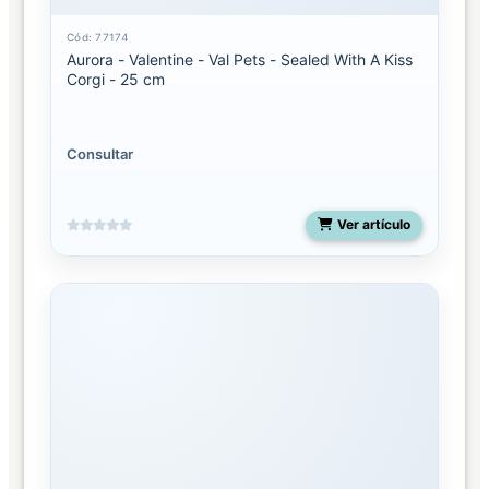
Cód: 77174
Aurora - Valentine - Val Pets - Sealed With A Kiss
Corgi - 25 cm
Consultar
Ver artículo