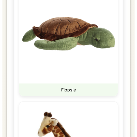
Flopsie