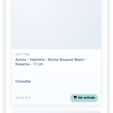
SUCURSALES
AURORA
DISTRIBUIDORA
Cód: 77335
Aurora - Valentine - Bonny Bouquet Bears -
Rosanna - 17 cm
Consultar
Ver artículo