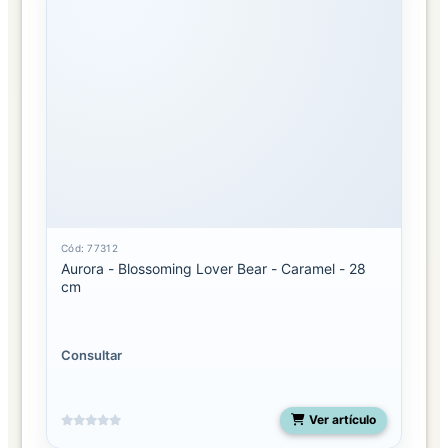
Cód: 77312
Aurora - Blossoming Lover Bear - Caramel - 28
cm
Consultar
Ver artículo