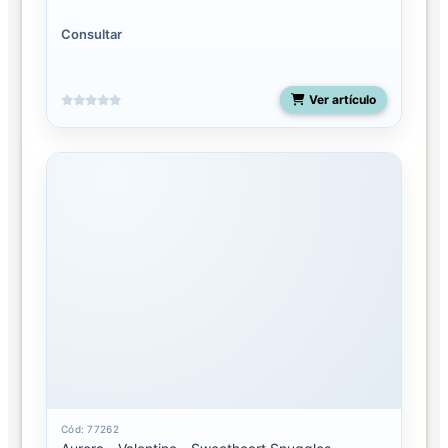
Consultar
Ver artículo
Cód: 77262