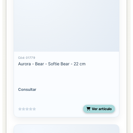
Cód: 01779
Aurora - Bear - Softie Bear - 22 cm
Consultar
Ver artículo