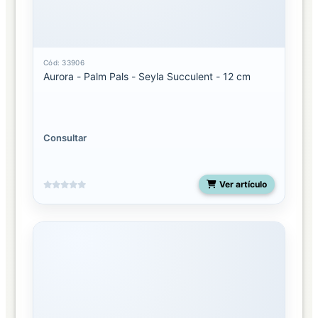
Cód: 33906
Aurora - Palm Pals - Seyla Succulent - 12 cm
Consultar
Ver artículo