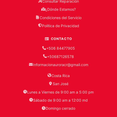
Consultar Reparación
¿Dónde Estamos?
Condiciones del Servicio
Política de Privacidad
CONTACTO
+506 84477905
+50687126578
Informacionauroracr@gmail.com
Costa Rica
San José
Lunes a Viernes de 9:00 am a 5:00 pm
Sábado de 9:00 am a 12:00 md
Domingo cerrado