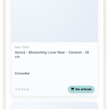
Cód: 77312
Aurora - Blossoming Lover Bear - Caramel - 28
cm
Consultar
Ver artículo