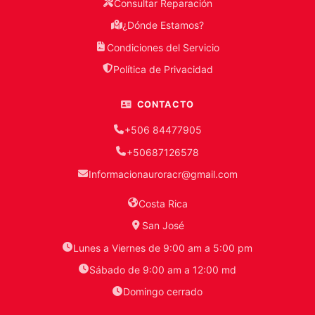
Consultar Reparación
¿Dónde Estamos?
Condiciones del Servicio
Política de Privacidad
CONTACTO
+506 84477905
+50687126578
Informacionauroracr@gmail.com
Costa Rica
San José
Lunes a Viernes de 9:00 am a 5:00 pm
Sábado de 9:00 am a 12:00 md
Domingo cerrado