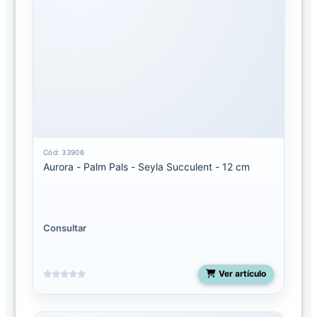
SUCURSALES
AURORA
DISTRIBUIDORA
Cód: 33906
Aurora - Palm Pals - Seyla Succulent - 12 cm
Consultar
Ver artículo