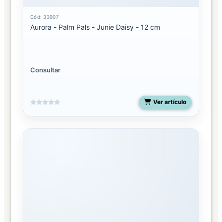
Cód: 33907
Aurora - Palm Pals - Junie Daisy - 12 cm
Consultar
Ver artículo