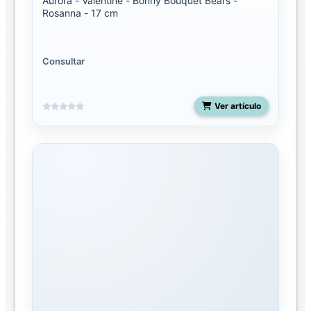
Aurora - Valentine - Bonny Bouquet Bears -
Rosanna - 17 cm
Consultar
Ver artículo