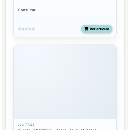
Consultar
Ver artículo
Cód: 77335