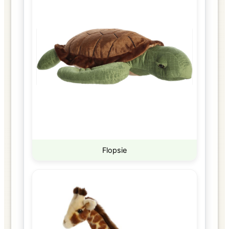
Flopsie