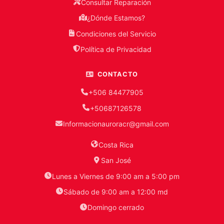
Consultar Reparación
¿Dónde Estamos?
Condiciones del Servicio
Política de Privacidad
CONTACTO
+506 84477905
+50687126578
Informacionauroracr@gmail.com
Costa Rica
San José
Lunes a Viernes de 9:00 am a 5:00 pm
Sábado de 9:00 am a 12:00 md
Domingo cerrado