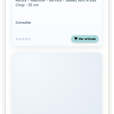
Aurora - Valentine - Val Pets - Sealed With A Kiss
Corgi - 25 cm
Consultar
Ver artículo