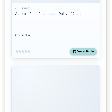
Cód: 33907
Aurora - Palm Pals - Junie Daisy - 12 cm
Consultar
Ver artículo