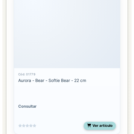
Cód: 01779
Aurora - Bear - Softie Bear - 22 cm
Consultar
Ver artículo