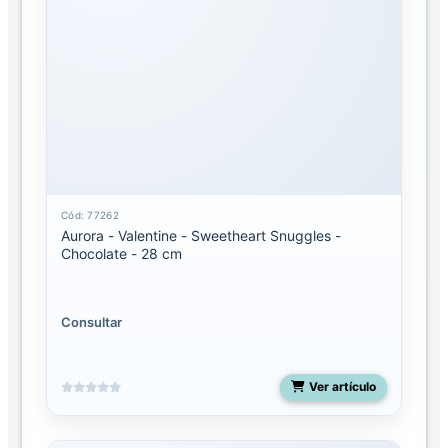
SUCURSALES
AURORA
DISTRIBUIDORA
Cód: 77262
Aurora - Valentine - Sweetheart Snuggles -
Chocolate - 28 cm
Consultar
Ver artículo