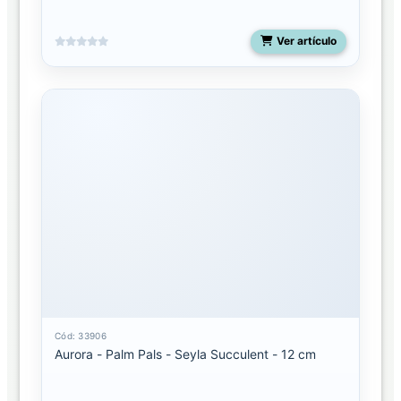
Ver artículo
Cód: 33906
Aurora - Palm Pals - Seyla Succulent - 12 cm