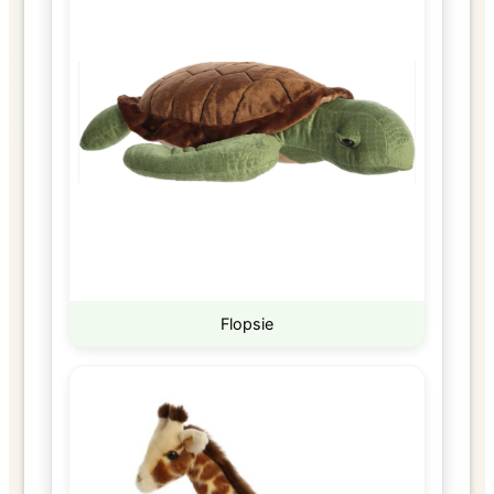
Flopsie